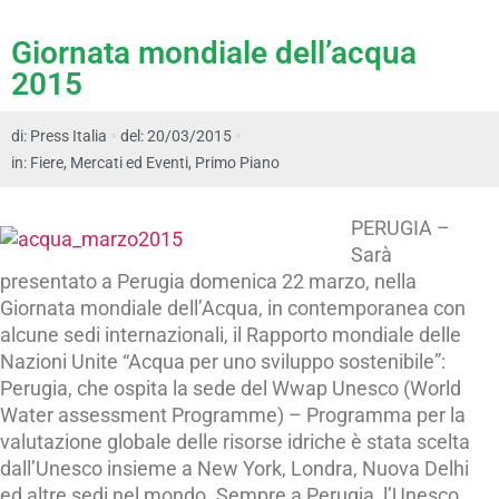
Giornata mondiale dell’acqua
2015
di:
Press Italia
del: 20/03/2015
in:
Fiere, Mercati ed Eventi
,
Primo Piano
PERUGIA –
Sarà
presentato a Perugia domenica 22 marzo, nella
Giornata mondiale dell’Acqua, in contemporanea con
alcune sedi internazionali, il Rapporto mondiale delle
Nazioni Unite “Acqua per uno sviluppo sostenibile”:
Perugia, che ospita la sede del Wwap Unesco (World
Water assessment Programme) – Programma per la
valutazione globale delle risorse idriche è stata scelta
dall’Unesco insieme a New York, Londra, Nuova Delhi
ed altre sedi nel mondo. Sempre a Perugia, l’Unesco