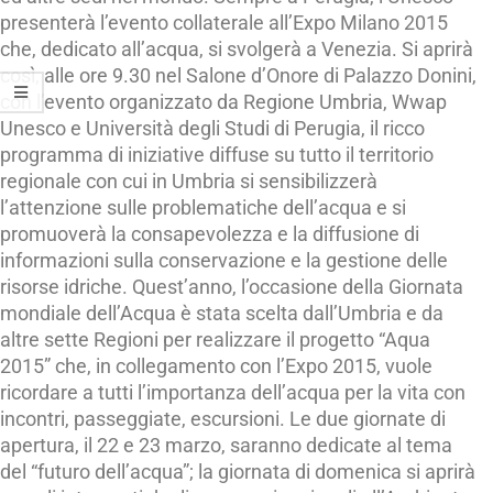
presenterà l’evento collaterale all’Expo Milano 2015
che, dedicato all’acqua, si svolgerà a Venezia. Si aprirà
così, alle ore 9.30 nel Salone d’Onore di Palazzo Donini,
con l’evento organizzato da Regione Umbria, Wwap
Unesco e Università degli Studi di Perugia, il ricco
programma di iniziative diffuse su tutto il territorio
regionale con cui in Umbria si sensibilizzerà
l’attenzione sulle problematiche dell’acqua e si
promuoverà la consapevolezza e la diffusione di
informazioni sulla conservazione e la gestione delle
risorse idriche. Quest’anno, l’occasione della Giornata
mondiale dell’Acqua è stata scelta dall’Umbria e da
altre sette Regioni per realizzare il progetto “Aqua
2015” che, in collegamento con l’Expo 2015, vuole
ricordare a tutti l’importanza dell’acqua per la vita con
incontri, passeggiate, escursioni. Le due giornate di
apertura, il 22 e 23 marzo, saranno dedicate al tema
del “futuro dell’acqua”; la giornata di domenica si aprirà