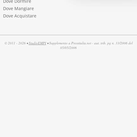
Dove Dormire
Dove Mangiare
Dove Acquistare
© 2011 - 2026 •
StudioEMPI
• Supplemento a Pressitalia.net - aut. trib. pg n. 33/2006 del
05/05/2006