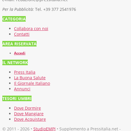
Per la Pubblicità:
Tel. +39 377 2541976
CATEGORIA
Collabora con noi
Contatti
AREA RISERVATA
Accedi
IL NETWORK
Press Italia
La Buona Salute
Il Giornale Italiano
Annunci
TESORI UMBRI
Dove Dormire
Dove Mangiare
Dove Acquistare
© 2011 - 2026 •
StudioEMPI
• Supplemento a Pressitalia.net -