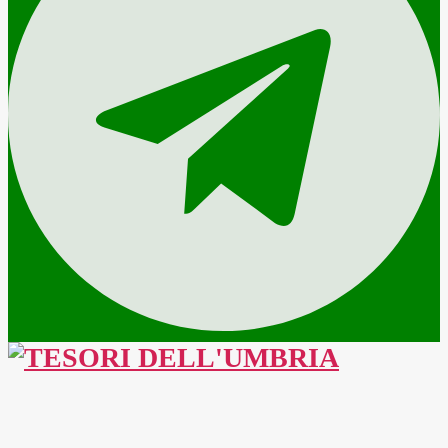
TESORI
DELL'UMBRIA