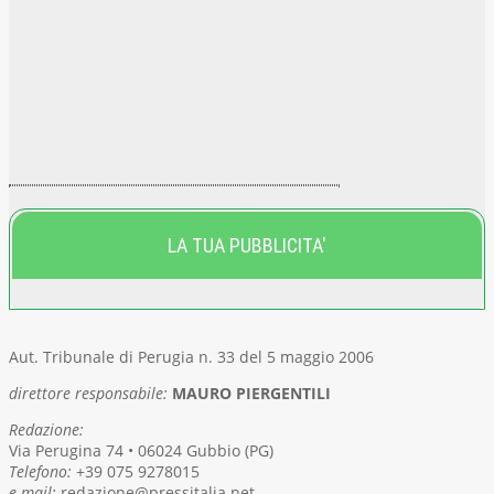
LA TUA PUBBLICITA'
Aut. Tribunale di Perugia n. 33 del 5 maggio 2006
direttore responsabile:
MAURO PIERGENTILI
Redazione:
Via Perugina 74 • 06024 Gubbio (PG)
Telefono:
+39 075 9278015
e-mail:
redazione@pressitalia.net