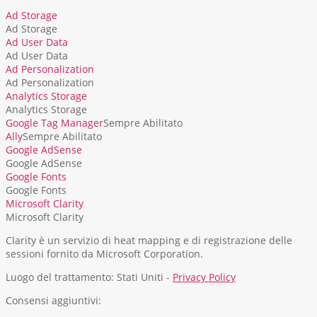
Ad Storage
Ad Storage
Ad User Data
Ad User Data
Ad Personalization
Ad Personalization
Analytics Storage
Analytics Storage
Google Tag Manager
Sempre Abilitato
Ally
Sempre Abilitato
Google AdSense
Google AdSense
Google Fonts
Google Fonts
Microsoft Clarity
Microsoft Clarity
Clarity è un servizio di heat mapping e di registrazione delle
sessioni fornito da Microsoft Corporation.
Luogo del trattamento: Stati Uniti -
Privacy Policy
Consensi aggiuntivi: