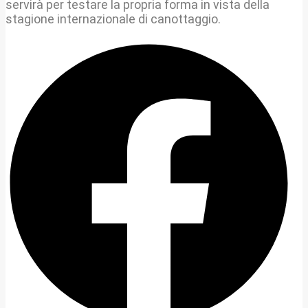
servirà per testare la propria forma in vista della
stagione internazionale di canottaggio.