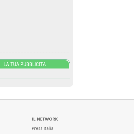
LA TUA PUBBLICITA'
IL NETWORK
Press Italia