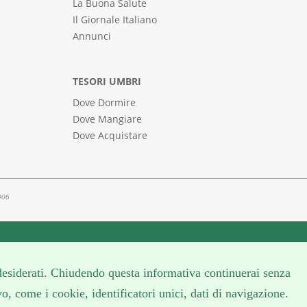
La Buona Salute
Il Giornale Italiano
Annunci
TESORI UMBRI
Dove Dormire
Dove Mangiare
Dove Acquistare
2006
i desiderati. Chiudendo questa informativa continuerai senza
vo, come i cookie, identificatori unici, dati di navigazione.