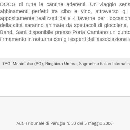
DOCG di tutte le cantine aderenti. Un viaggio senso
abbinamenti perfetti tra cibo e vino, attraverso gli
appositamente realizzati dalle 4 taverne per l’occasio
della città saranno animate da spettacoli di giocoleria,
Band. Sarà disponibile presso Porta Camiano un punto 
firmamento in notturna con gli esperti dell’associazione
TAG:
Montefalco (PG)
,
Ringhiera Umbra
,
Sagrantino Italian Internat
Aut. Tribunale di Perugia n. 33 del 5 maggio 2006