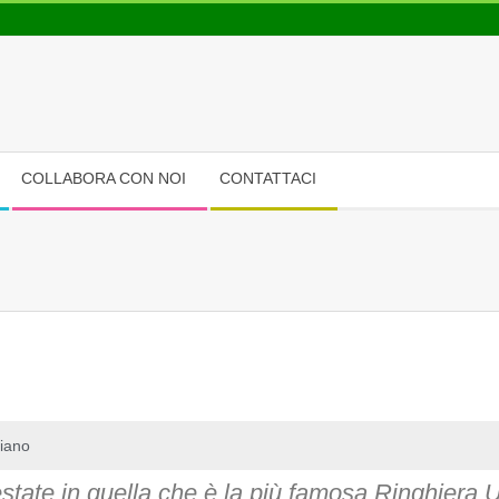
COLLABORA CON NOI
CONTATTACI
iano
state in quella che è la più famosa Ringhiera