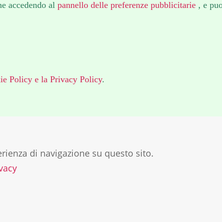
ione accedendo al
pannello delle preferenze pubblicitarie
, e puo
ie Policy
e la Privacy Policy
.
perienza di navigazione su questo sito.
ivacy