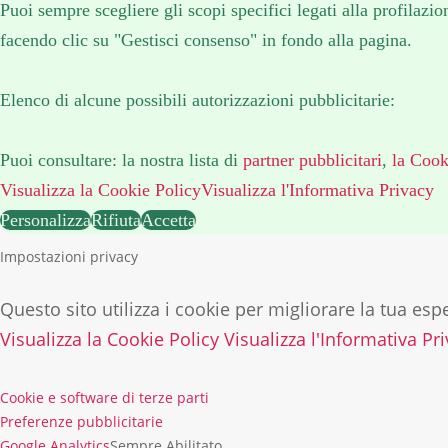
Puoi sempre scegliere gli scopi specifici legati alla profilaz
facendo clic su "Gestisci consenso" in fondo alla pagina.
Elenco di alcune possibili autorizzazioni pubblicitarie:
Puoi consultare: la nostra lista di
partner pubblicitari
,
la Cook
Visualizza la Cookie Policy
Visualizza l'Informativa Privacy
Personalizza
Rifiuta
Accetta
Impostazioni privacy
Questo sito utilizza i cookie per migliorare la tua es
Visualizza la Cookie Policy
Visualizza l'Informativa Pr
Cookie e software di terze parti
Preferenze pubblicitarie
Google Analytics
Sempre Abilitato