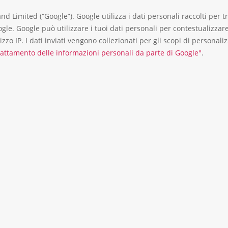
and Limited (“Google”). Google utilizza i dati personali raccolti per
 Google. Google può utilizzare i tuoi dati personali per contestualizz
o IP. I dati inviati vengono collezionati per gli scopi di personaliz
trattamento delle informazioni personali da parte di Google"
.