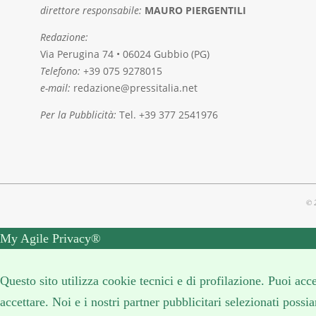
direttore responsabile:
MAURO PIERGENTILI
Redazione:
Via Perugina 74 • 06024 Gubbio (PG)
Telefono:
+39 075 9278015
e-mail:
redazione@pressitalia.net
Per la Pubblicità:
Tel. +39 377 2541976
© 
My Agile Privacy®
✕
Questo sito utilizza cookie tecnici e di profilazione. Puoi ac
accettare. Noi e i nostri partner pubblicitari selezionati poss