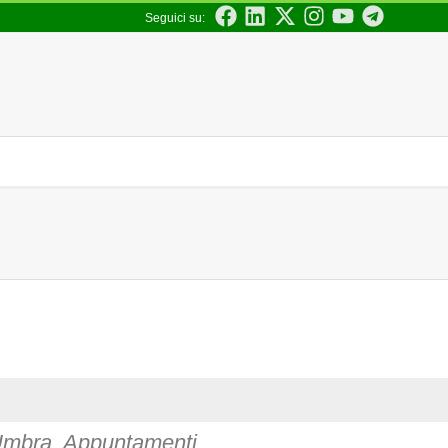
Seguici su:
 Umbra. Appuntamenti