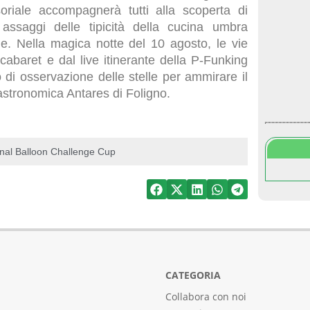
riale accompagnerà tutti alla scoperta di
 assaggi delle tipicità della cucina umbra
ne. Nella magica notte del 10 agosto, le vie
 cabaret e dal live itinerante della P-Funking
di osservazione delle stelle per ammirare il
 astronomica Antares di Foligno.
ional Balloon Challenge Cup
CATEGORIA
Collabora con noi