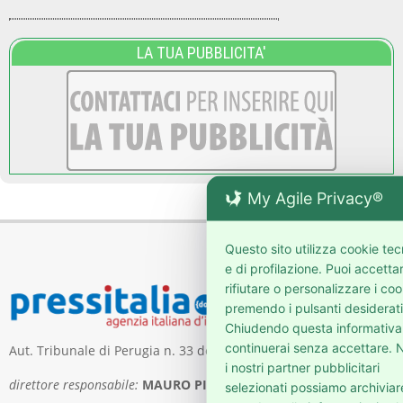
LA TUA PUBBLICITA'
My Agile Privacy®
Questo sito utilizza cookie tec
e di profilazione. Puoi accetta
rifiutare o personalizzare i coo
premendo i pulsanti desiderati
Chiudendo questa informativa
continuerai senza accettare. N
Aut. Tribunale di Perugia n. 33 del 5 maggio 2006
i nostri partner pubblicitari
direttore responsabile:
MAURO PIERGENTILI
selezionati possiamo archiviar