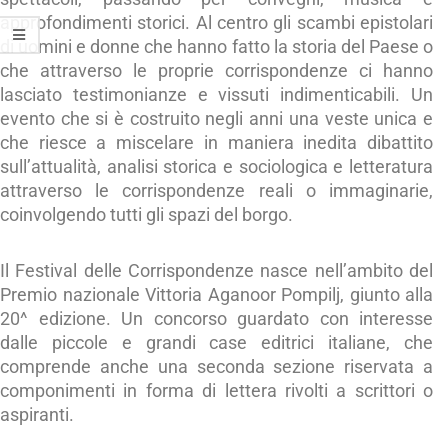
approfondimenti storici. Al centro gli scambi epistolari
di uomini e donne che hanno fatto la storia del Paese o
che attraverso le proprie corrispondenze ci hanno
lasciato testimonianze e vissuti indimenticabili. Un
evento che si è costruito negli anni una veste unica e
che riesce a miscelare in maniera inedita dibattito
sull’attualità, analisi storica e sociologica e letteratura
attraverso le corrispondenze reali o immaginarie,
coinvolgendo tutti gli spazi del borgo.
Il Festival delle Corrispondenze nasce nell’ambito del
Premio nazionale Vittoria Aganoor Pompilj, giunto alla
20^ edizione. Un concorso guardato con interesse
dalle piccole e grandi case editrici italiane, che
comprende anche una seconda sezione riservata a
componimenti in forma di lettera rivolti a scrittori o
aspiranti.