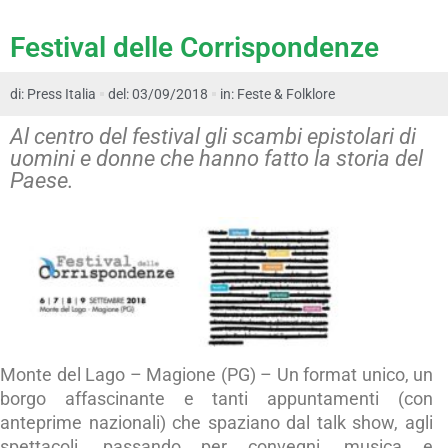
Festival delle Corrispondenze
di:
Press Italia
del: 03/09/2018
in:
Feste & Folklore
Al centro del festival gli scambi epistolari di
uomini e donne che hanno fatto la storia del
Paese.
Monte del Lago – Magione (PG) – Un format unico, un
borgo affascinante e tanti appuntamenti (con
anteprime nazionali) che spaziano dal talk show, agli
spettacoli, passando per convegni, musica e