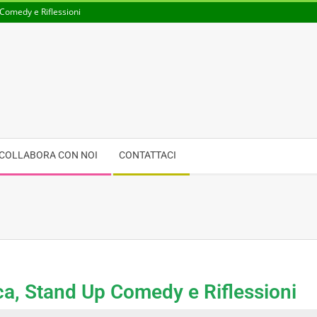
Comedy e Riflessioni
COLLABORA CON NOI
CONTATTACI
ca, Stand Up Comedy e Riflessioni