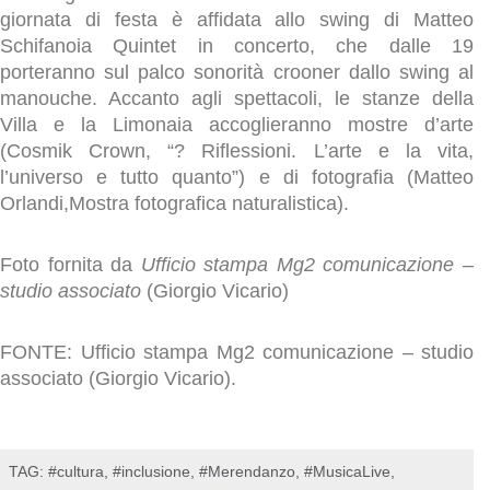
giornata di festa è affidata allo swing di Matteo
Schifanoia Quintet in concerto, che dalle 19
porteranno sul palco sonorità crooner dallo swing al
manouche. Accanto agli spettacoli, le stanze della
Villa e la Limonaia accoglieranno mostre d’arte
(Cosmik Crown, “? Riflessioni. L’arte e la vita,
l’universo e tutto quanto”) e di fotografia (Matteo
Orlandi,Mostra fotografica naturalistica).
Foto fornita da
Ufficio stampa Mg2 comunicazione –
studio associato
(Giorgio Vicario)
FONTE: Ufficio stampa Mg2 comunicazione – studio
associato (Giorgio Vicario).
TAG:
#cultura
,
#inclusione
,
#Merendanzo
,
#MusicaLive
,