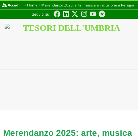
Accedi
»
Home
»
Merendanzo 2025: arte, musica e inclusione a Perugia
Seguici su:
TESORI
DELL'UMBRIA
Merendanzo 2025: arte, musica