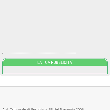
LA TUA PUBBLICITA'
Aut. Tribunale di Perugia n. 33 del 5 maggio 2006