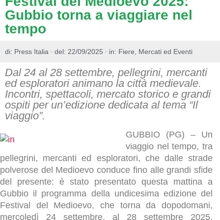
Festival del Medioevo 2025:
Gubbio torna a viaggiare nel
tempo
di:
Press Italia
del: 22/09/2025
in:
Fiere, Mercati ed Eventi
Dal 24 al 28 settembre, pellegrini, mercanti
ed esploratori animano la città medievale.
Incontri, spettacoli, mercato storico e grandi
ospiti per un’edizione dedicata al tema “Il
viaggio”.
GUBBIO (PG) – Un
viaggio nel tempo, tra
pellegrini, mercanti ed esploratori, che dalle strade
polverose del Medioevo conduce fino alle grandi sfide
del presente: è stato presentato questa mattina a
Gubbio il programma della undicesima edizione del
Festival del Medioevo, che torna da dopodomani,
mercoledì 24 settembre, al 28 settembre 2025.