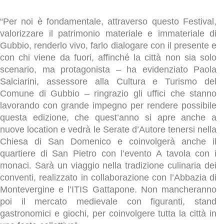
“Per noi è fondamentale, attraverso questo Festival,
valorizzare il patrimonio materiale e immateriale di
Gubbio, renderlo vivo, farlo dialogare con il presente e
con chi viene da fuori, affinché la città non sia solo
scenario, ma protagonista – ha evidenziato Paola
Salciarini, assessore alla Cultura e Turismo del
Comune di Gubbio – ringrazio gli uffici che stanno
lavorando con grande impegno per rendere possibile
questa edizione, che quest’anno si apre anche a
nuove location e vedrà le Serate d’Autore tenersi nella
Chiesa di San Domenico e coinvolgerà anche il
quartiere di San Pietro con l’evento A tavola con i
monaci. Sarà un viaggio nella tradizione culinaria dei
conventi, realizzato in collaborazione con l’Abbazia di
Montevergine e l’ITIS Gattapone. Non mancheranno
poi il mercato medievale con figuranti, stand
gastronomici e giochi, per coinvolgere tutta la città in