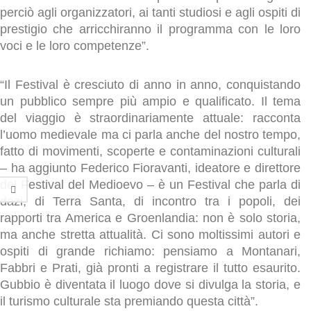
perciò agli organizzatori, ai tanti studiosi e agli ospiti di
prestigio che arricchiranno il programma con le loro
voci e le loro competenze”.
“Il Festival è cresciuto di anno in anno, conquistando
un pubblico sempre più ampio e qualificato. Il tema
del viaggio è straordinariamente attuale: racconta
l’uomo medievale ma ci parla anche del nostro tempo,
fatto di movimenti, scoperte e contaminazioni culturali
– ha aggiunto Federico Fioravanti, ideatore e direttore
del Festival del Medioevo – è un Festival che parla di
dazi, di Terra Santa, di incontro tra i popoli, dei
rapporti tra America e Groenlandia: non è solo storia,
ma anche stretta attualità. Ci sono moltissimi autori e
ospiti di grande richiamo: pensiamo a Montanari,
Fabbri e Prati, già pronti a registrare il tutto esaurito.
Gubbio è diventata il luogo dove si divulga la storia, e
il turismo culturale sta premiando questa città”.