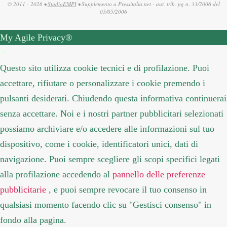
© 2011 - 2026 •
StudioEMPI
• Supplemento a Pressitalia.net - aut. trib. pg n. 33/2006 del
05/05/2006
My Agile Privacy®
✕
Questo sito utilizza cookie tecnici e di profilazione. Puoi
accettare, rifiutare o personalizzare i cookie premendo i
pulsanti desiderati. Chiudendo questa informativa continuerai
senza accettare. Noi e i nostri partner pubblicitari selezionati
possiamo archiviare e/o accedere alle informazioni sul tuo
dispositivo, come i cookie, identificatori unici, dati di
navigazione. Puoi sempre scegliere gli scopi specifici legati
alla profilazione accedendo al
pannello delle preferenze
pubblicitarie
, e puoi sempre revocare il tuo consenso in
qualsiasi momento facendo clic su "Gestisci consenso" in
fondo alla pagina.