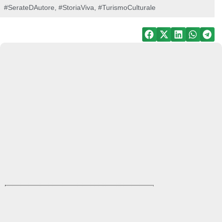
#SerateDAutore
,
#StoriaViva
,
#TurismoCulturale