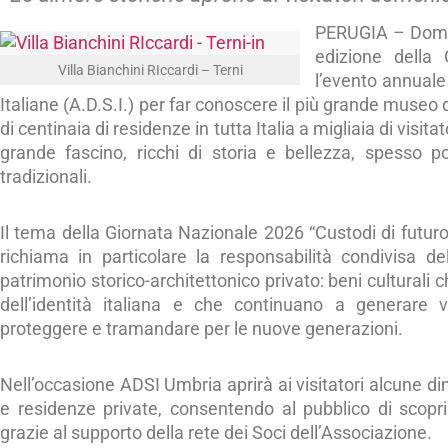
PERUGIA – Dome
edizione della 
Villa Bianchini RIccardi – Terni
l’evento annual
Italiane (A.D.S.I.) per far conoscere il più grande museo 
di centinaia di residenze in tutta Italia a migliaia di visit
grande fascino, ricchi di storia e bellezza, spesso poc
tradizionali.
Il tema della Giornata Nazionale 2026 “Custodi di futuro
richiama in particolare la responsabilità condivisa d
patrimonio storico-architettonico privato: beni culturali
dell’identità italiana e che continuano a generare 
proteggere e tramandare per le nuove generazioni.
Nell’occasione ADSI Umbria aprirà ai visitatori alcune dimo
e residenze private, consentendo al pubblico di scoprire
grazie al supporto della rete dei Soci dell’Associazione.