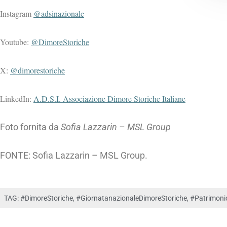
Instagram
@adsinazionale
Youtube:
@DimoreStoriche
X:
@dimorestoriche
LinkedIn:
A.D.S.I. Associazione Dimore Storiche Italiane
Foto fornita da
Sofia Lazzarin – MSL Group
FONTE: Sofia Lazzarin – MSL Group.
TAG:
#DimoreStoriche
,
#GiornatanazionaleDimoreStoriche
,
#Patrimonio