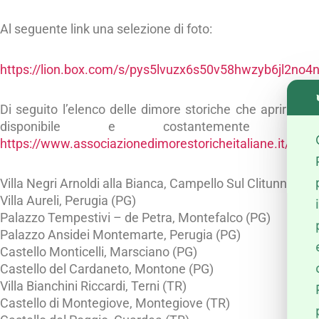
Al seguente link una selezione di foto:
https://lion.box.com/s/pys5lvuzx6s50v58hwzyb6jl2no4
Di seguito l’elenco delle dimore storiche che aprirann
disponibile e costantemente a
https://www.associazionedimorestoricheitaliane.it/gn-u
Villa Negri Arnoldi alla Bianca, Campello Sul Clitunno (PG
Villa Aureli, Perugia (PG)
Palazzo Tempestivi – de Petra, Montefalco (PG)
Palazzo Ansidei Montemarte, Perugia (PG)
Castello Monticelli, Marsciano (PG)
Castello del Cardaneto, Montone (PG)
Villa Bianchini Riccardi, Terni (TR)
Castello di Montegiove, Montegiove (TR)