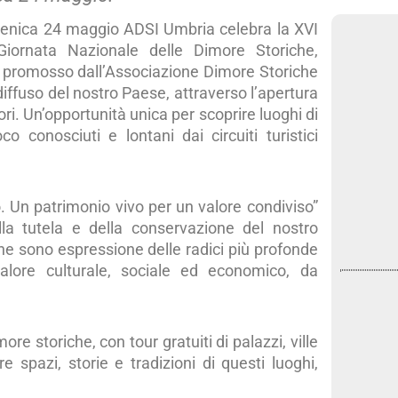
nica 24 maggio ADSI Umbria celebra la XVI
Giornata Nazionale delle Dimore Storiche,
e promosso dall’Associazione Dimore Storiche
diffuso del nostro Paese, attraverso l’apertura
atori. Un’opportunità unica per scoprire luoghi di
o conosciuti e lontani dai circuiti turistici
. Un patrimonio vivo per un valore condiviso”
ella tutela e della conservazione del nostro
 che sono espressione delle radici più profonde
valore culturale, sociale ed economico, da
re storiche, con tour gratuiti di palazzi, ville
 spazi, storie e tradizioni di questi luoghi,