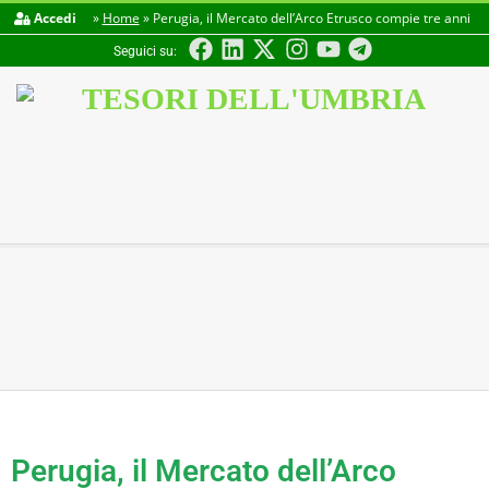
Accedi
»
Home
»
Perugia, il Mercato dell’Arco Etrusco compie tre anni
Seguici su:
TESORI
DELL'UMBRIA
Perugia, il Mercato dell’Arco