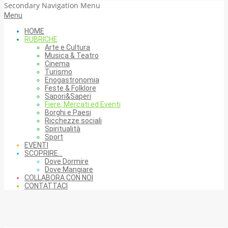
Secondary Navigation Menu
Menu
HOME
RUBRICHE
Arte e Cultura
Musica & Teatro
Cinema
Turismo
Enogastronomia
Feste & Folklore
Sapori&Saperi
Fiere, Mercati ed Eventi
Borghi e Paesi
Ricchezze sociali
Spiritualità
Sport
EVENTI
SCOPRIRE…
Dove Dormire
Dove Mangiare
COLLABORA CON NOI
CONTATTACI