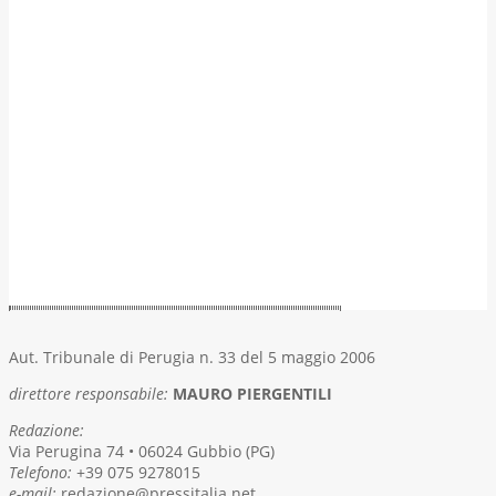
Aut. Tribunale di Perugia n. 33 del 5 maggio 2006
direttore responsabile:
MAURO PIERGENTILI
Redazione:
Via Perugina 74 • 06024 Gubbio (PG)
Telefono:
+39 075 9278015
e-mail:
redazione@pressitalia.net