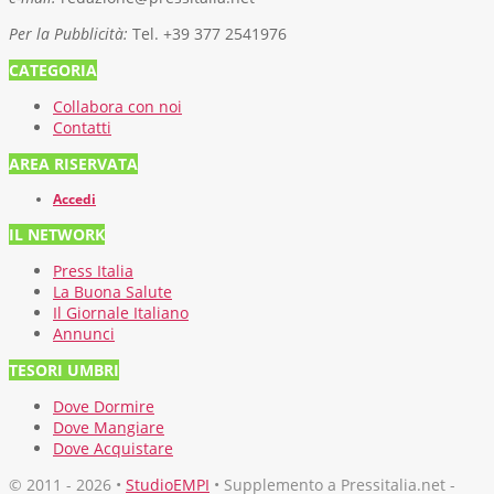
Per la Pubblicità:
Tel. +39 377 2541976
CATEGORIA
Collabora con noi
Contatti
AREA RISERVATA
Accedi
IL NETWORK
Press Italia
La Buona Salute
Il Giornale Italiano
Annunci
TESORI UMBRI
Dove Dormire
Dove Mangiare
Dove Acquistare
© 2011 - 2026 •
StudioEMPI
• Supplemento a Pressitalia.net -