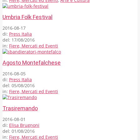
in:
Fiere, Mercati ed Eventi
,
Arte e Cultura
Umbria Folk Festival
2016-08-17
di:
Press Italia
del:
17/08/2016
in:
Fiere, Mercati ed Eventi
Agosto Montefalchese
2016-08-05
di:
Press Italia
del:
05/08/2016
in:
Fiere, Mercati ed Eventi
Trasiremando
2016-08-01
di:
Elisa Brugnoni
del:
01/08/2016
in:
Fiere, Mercati ed Eventi