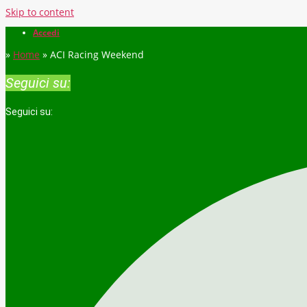
Skip to content
Accedi
»
Home
»
ACI Racing Weekend
Seguici su:
Seguici su: