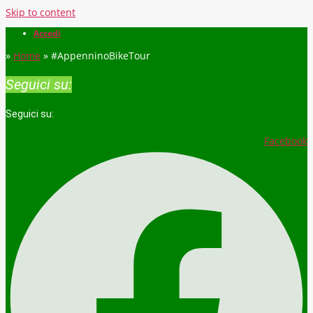
Skip to content
Accedi
»
Home
»
#AppenninoBikeTour
Seguici su:
Seguici su:
Facebook