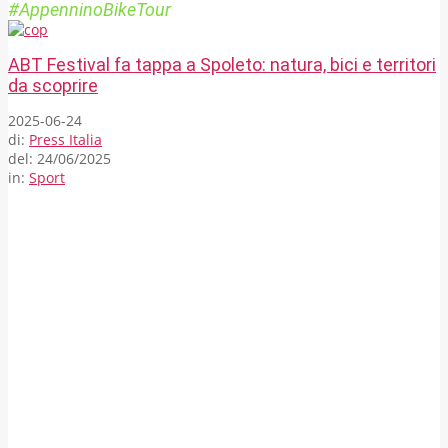
#AppenninoBikeTour
ABT Festival fa tappa a Spoleto: natura, bici e territori
da scoprire
2025-06-24
di:
Press Italia
del:
24/06/2025
in:
Sport