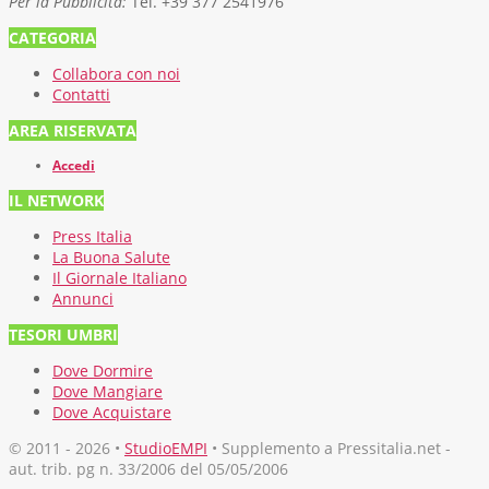
Per la Pubblicità:
Tel. +39 377 2541976
CATEGORIA
Collabora con noi
Contatti
AREA RISERVATA
Accedi
IL NETWORK
Press Italia
La Buona Salute
Il Giornale Italiano
Annunci
TESORI UMBRI
Dove Dormire
Dove Mangiare
Dove Acquistare
© 2011 - 2026 •
StudioEMPI
• Supplemento a Pressitalia.net -
aut. trib. pg n. 33/2006 del 05/05/2006