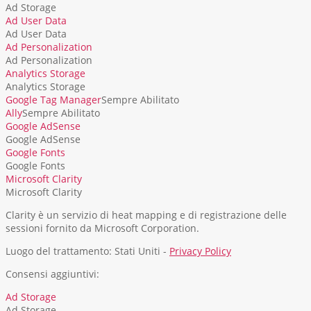
Ad Storage
Ad User Data
Ad User Data
Ad Personalization
Ad Personalization
Analytics Storage
Analytics Storage
Google Tag Manager
Sempre Abilitato
Ally
Sempre Abilitato
Google AdSense
Google AdSense
Google Fonts
Google Fonts
Microsoft Clarity
Microsoft Clarity
Clarity è un servizio di heat mapping e di registrazione delle
sessioni fornito da Microsoft Corporation.
Luogo del trattamento: Stati Uniti -
Privacy Policy
Consensi aggiuntivi:
Ad Storage
Ad Storage