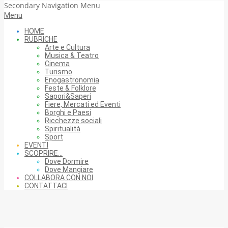
Secondary Navigation Menu
Menu
HOME
RUBRICHE
Arte e Cultura
Musica & Teatro
Cinema
Turismo
Enogastronomia
Feste & Folklore
Sapori&Saperi
Fiere, Mercati ed Eventi
Borghi e Paesi
Ricchezze sociali
Spiritualità
Sport
EVENTI
SCOPRIRE…
Dove Dormire
Dove Mangiare
COLLABORA CON NOI
CONTATTACI