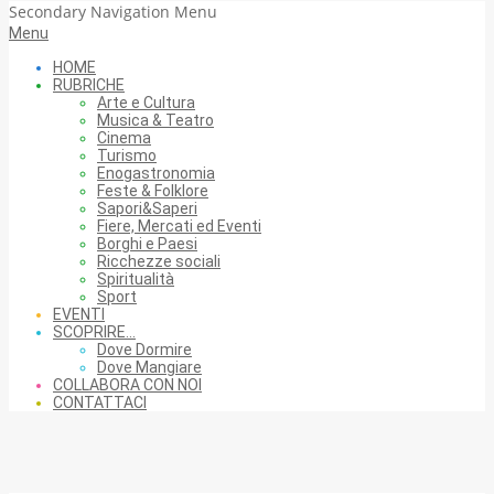
Secondary Navigation Menu
Menu
HOME
RUBRICHE
Arte e Cultura
Musica & Teatro
Cinema
Turismo
Enogastronomia
Feste & Folklore
Sapori&Saperi
Fiere, Mercati ed Eventi
Borghi e Paesi
Ricchezze sociali
Spiritualità
Sport
EVENTI
SCOPRIRE…
Dove Dormire
Dove Mangiare
COLLABORA CON NOI
CONTATTACI