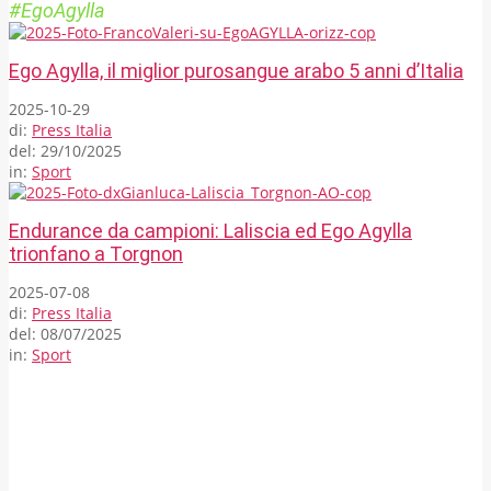
#EgoAgylla
Ego Agylla, il miglior purosangue arabo 5 anni d’Italia
2025-10-29
di:
Press Italia
del:
29/10/2025
in:
Sport
Endurance da campioni: Laliscia ed Ego Agylla
trionfano a Torgnon
2025-07-08
di:
Press Italia
del:
08/07/2025
in:
Sport