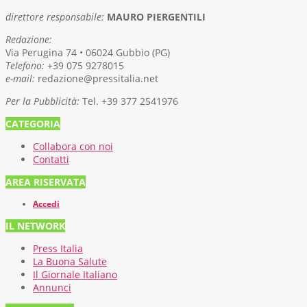
direttore responsabile:
MAURO PIERGENTILI
Redazione:
Via Perugina 74 • 06024 Gubbio (PG)
Telefono:
+39 075 9278015
e-mail:
redazione@pressitalia.net
Per la Pubblicità:
Tel. +39 377 2541976
CATEGORIA
Collabora con noi
Contatti
AREA RISERVATA
Accedi
IL NETWORK
Press Italia
La Buona Salute
Il Giornale Italiano
Annunci