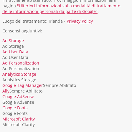
il tracciamento statistico. Trovi maggiori informazioni alla
pagina
"Ulteriori informazioni sulla modalità di trattamento
delle informazioni personali da parte di Google"
.
Luogo del trattamento: Irlanda -
Privacy Policy
Consensi aggiuntivi:
Ad Storage
Ad Storage
Ad User Data
Ad User Data
Ad Personalization
Ad Personalization
Analytics Storage
Analytics Storage
Google Tag Manager
Sempre Abilitato
Ally
Sempre Abilitato
Google AdSense
Google AdSense
Google Fonts
Google Fonts
Microsoft Clarity
Microsoft Clarity