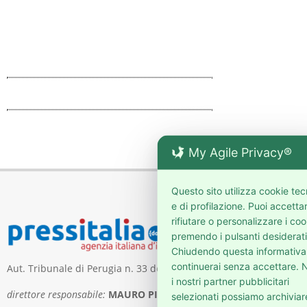
My Agile Privacy®
Questo sito utilizza cookie tec
e di profilazione. Puoi accetta
rifiutare o personalizzare i coo
premendo i pulsanti desiderati
Chiudendo questa informativa
continuerai senza accettare. N
Aut. Tribunale di Perugia n. 33 del 5 maggio 2006
i nostri partner pubblicitari
direttore responsabile:
MAURO PIERGENTILI
selezionati possiamo archiviar