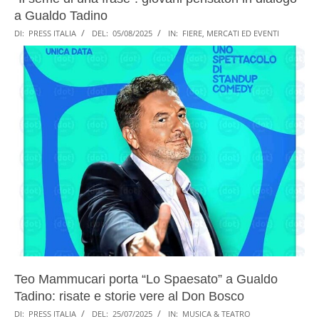
a Gualdo Tadino
DI:
PRESS ITALIA
DEL:
05/08/2025
IN:
FIERE, MERCATI ED EVENTI
Teo Mammucari porta “Lo Spaesato” a Gualdo
Tadino: risate e storie vere al Don Bosco
DI:
PRESS ITALIA
DEL:
25/07/2025
IN:
MUSICA & TEATRO