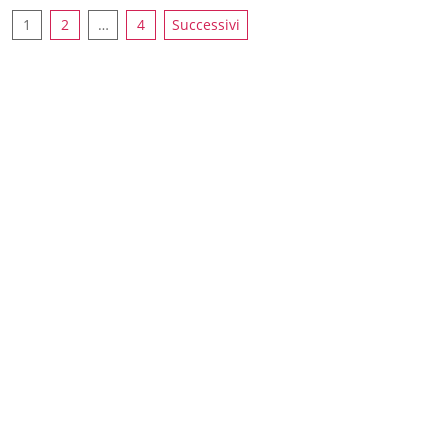
1
2
…
4
Successivi