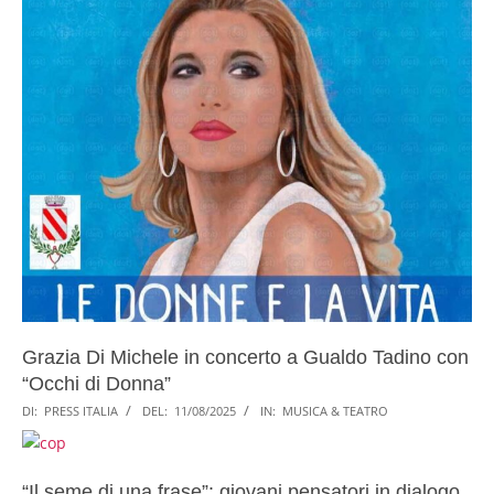
Grazia Di Michele in concerto a Gualdo Tadino con
“Occhi di Donna”
DI:
PRESS ITALIA
DEL:
11/08/2025
IN:
MUSICA & TEATRO
“Il seme di una frase”: giovani pensatori in dialogo