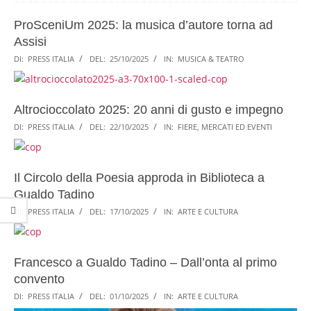
ProSceniUm 2025: la musica d’autore torna ad
Assisi
DI:
PRESS ITALIA
DEL:
25/10/2025
IN:
MUSICA & TEATRO
Altrocioccolato 2025: 20 anni di gusto e impegno
DI:
PRESS ITALIA
DEL:
22/10/2025
IN:
FIERE, MERCATI ED EVENTI
Il Circolo della Poesia approda in Biblioteca a
Gualdo Tadino
DI:
PRESS ITALIA
DEL:
17/10/2025
IN:
ARTE E CULTURA
Francesco a Gualdo Tadino – Dall’onta al primo
convento
DI:
PRESS ITALIA
DEL:
01/10/2025
IN:
ARTE E CULTURA