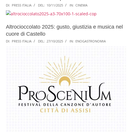
DI:
PRESS ITALIA
DEL:
10/11/2025
IN:
CINEMA
Altrocioccolato 2025: gusto, giustizia e musica nel
cuore di Castello
DI:
PRESS ITALIA
DEL:
27/10/2025
IN:
ENOGASTRONOMIA