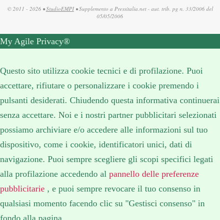
© 2011 - 2026 •
StudioEMPI
• Supplemento a Pressitalia.net - aut. trib. pg n. 33/2006 del
05/05/2006
My Agile Privacy®
✕
Questo sito utilizza cookie tecnici e di profilazione. Puoi
accettare, rifiutare o personalizzare i cookie premendo i
pulsanti desiderati. Chiudendo questa informativa continuerai
senza accettare. Noi e i nostri partner pubblicitari selezionati
possiamo archiviare e/o accedere alle informazioni sul tuo
dispositivo, come i cookie, identificatori unici, dati di
navigazione. Puoi sempre scegliere gli scopi specifici legati
alla profilazione accedendo al
pannello delle preferenze
pubblicitarie
, e puoi sempre revocare il tuo consenso in
qualsiasi momento facendo clic su "Gestisci consenso" in
fondo alla pagina.