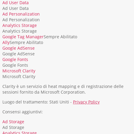
Ad User Data
Ad User Data
Ad Personalization
Ad Personalization
Analytics Storage
Analytics Storage
Google Tag Manager
Sempre Abilitato
Ally
Sempre Abilitato
Google AdSense
Google AdSense
Google Fonts
Google Fonts
Microsoft Clarity
Microsoft Clarity
Clarity è un servizio di heat mapping e di registrazione delle
sessioni fornito da Microsoft Corporation.
Luogo del trattamento: Stati Uniti -
Privacy Policy
Consensi aggiuntivi:
Ad Storage
Ad Storage
Analytics Storage