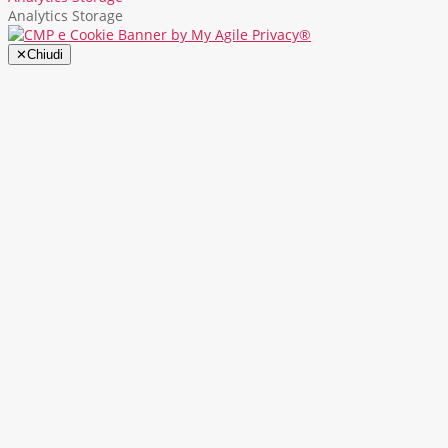
Analytics Storage
✕
Chiudi