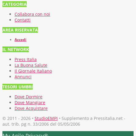
CATEGORIA
Collabora con noi
Contatti
AREA RISERVATA
Accedi
IL NETWORK
Press Italia
La Buona Salute
Il Giornale Italiano
Annunci
TESORI UMBRI
Dove Dormire
Dove Mangiare
Dove Acquistare
© 2011 - 2026 •
StudioEMPI
• Supplemento a Pressitalia.net -
aut. trib. pg n. 33/2006 del 05/05/2006
My Agile Privacy®