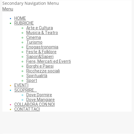
Secondary Navigation Menu
Menu
HOME
RUBRICHE
Arte e Cultura
Musica & Teatro
Cinema
Turismo
Enogastronomia
Feste & Folklore
Sapori&Saperi
Fiere, Mercati ed Eventi
Borghi e Paesi
Ricchezze sociali
Spiritualità
Sport
EVENTI
SCOPRIRE…
Dove Dormire
Dove Mangiare
COLLABORA CON NOI
CONTATTACI