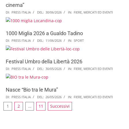
cinema”
DI:
PRESS ITALIA
DEL:
30/06/2026
IN:
FIERE, MERCATI ED EVENTI
1000 Miglia 2026 a Gualdo Tadino
DI:
PRESS ITALIA
DEL:
11/06/2026
IN:
SPORT
Festival Umbro della Libertà 2026
DI:
PRESS ITALIA
DEL:
30/05/2026
IN:
FIERE, MERCATI ED EVENTI
Nasce “Bio tra le Mura”
DI:
PRESS ITALIA
DEL:
26/05/2026
IN:
FIERE, MERCATI ED EVENTI
1
2
…
11
Successivi