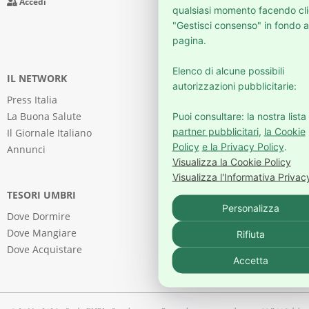
Accedi
qualsiasi momento facendo cli
"Gestisci consenso" in fondo a
pagina.
Elenco di alcune possibili
IL NETWORK
autorizzazioni pubblicitarie:
Press Italia
La Buona Salute
Puoi consultare: la nostra lista 
partner pubblicitari
,
la Cookie
Il Giornale Italiano
Policy
e la Privacy Policy
.
Annunci
Visualizza la Cookie Policy
Visualizza l'Informativa Privac
TESORI UMBRI
Personalizza
Dove Dormire
Dove Mangiare
Rifiuta
Dove Acquistare
Accetta