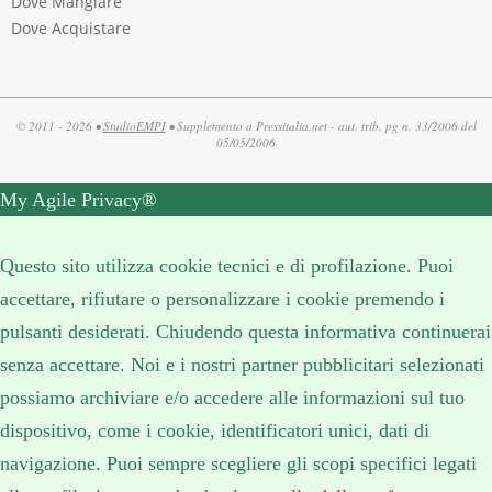
Dove Mangiare
Dove Acquistare
© 2011 - 2026 •
StudioEMPI
• Supplemento a Pressitalia.net - aut. trib. pg n. 33/2006 del
05/05/2006
My Agile Privacy®
✕
Questo sito utilizza cookie tecnici e di profilazione. Puoi
accettare, rifiutare o personalizzare i cookie premendo i
pulsanti desiderati. Chiudendo questa informativa continuerai
senza accettare. Noi e i nostri partner pubblicitari selezionati
possiamo archiviare e/o accedere alle informazioni sul tuo
dispositivo, come i cookie, identificatori unici, dati di
navigazione. Puoi sempre scegliere gli scopi specifici legati