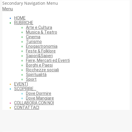
Secondary Navigation Menu
Menu
HOME
RUBRICHE
Arte e Cultura
Musica & Teatro
Cinema
Turismo
Enogastronomia
Feste & Folklore
Sapori&Saperi
Fiere, Mercati ed Eventi
Borghi e Paesi
Ricchezze sociali
Spiritualità
Sport
EVENTI
SCOPRIRE…
Dove Dormire
Dove Mangiare
COLLABORA CON NOI
CONTATTACI