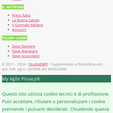
IL NETWORK
Press Italia
La Buona Salute
Il Giornale Italiano
Annunci
TESORI UMBRI
Dove Dormire
Dove Mangiare
Dove Acquistare
© 2011 - 2026 •
StudioEMPI
• Supplemento a Pressitalia.net -
aut. trib. pg n. 33/2006 del 05/05/2006
My Agile Privacy®
✕
Questo sito utilizza cookie tecnici e di profilazione.
Puoi accettare, rifiutare o personalizzare i cookie
premendo i pulsanti desiderati. Chiudendo questa