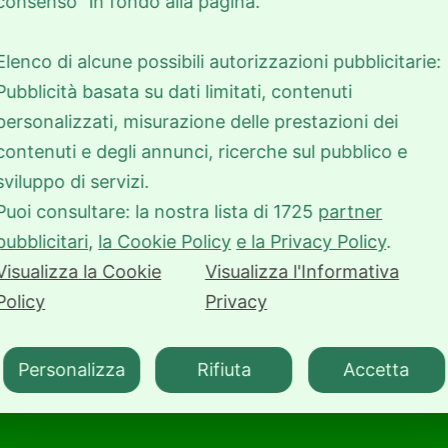
consenso" in fondo alla pagina.
Elenco di alcune possibili autorizzazioni pubblicitarie:
Pubblicità basata su dati limitati, contenuti
personalizzati, misurazione delle prestazioni dei
contenuti e degli annunci, ricerche sul pubblico e
sviluppo di servizi.
Puoi consultare: la nostra lista di
1725
partner
pubblicitari
,
la Cookie Policy
e la Privacy Policy
.
Visualizza la Cookie
Visualizza l'Informativa
Policy
Privacy
Personalizza
Rifiuta
Accetta