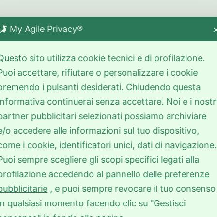
My Agile Privacy®
Questo sito utilizza cookie tecnici e di profilazione.
Puoi accettare, rifiutare o personalizzare i cookie
premendo i pulsanti desiderati. Chiudendo questa
informativa continuerai senza accettare. Noi e i nostr
partner pubblicitari selezionati possiamo archiviare
e/o accedere alle informazioni sul tuo dispositivo,
come i cookie, identificatori unici, dati di navigazione.
Puoi sempre scegliere gli scopi specifici legati alla
profilazione accedendo al
pannello delle preferenze
pubblicitarie
, e puoi sempre revocare il tuo consenso
in qualsiasi momento facendo clic su "Gestisci