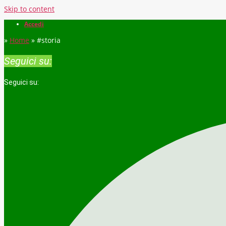
Skip to content
Accedi
»
Home
»
#storia
Seguici su:
Seguici su: