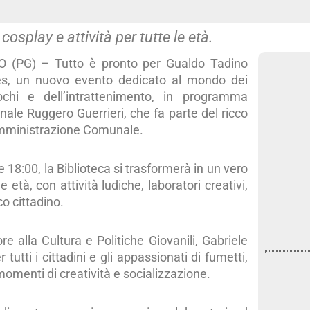
osplay e attività per tutte le età.
(PG) – Tutto è pronto per Gualdo Tadino
, un nuovo evento dedicato al mondo dei
ochi e dell’intrattenimento, in programma
ale Ruggero Guerrieri, che fa parte del ricco
Amministrazione Comunale.
e 18:00, la Biblioteca si trasformerà in un vero
 età, con attività ludiche, laboratori creativi,
co cittadino.
e alla Cultura e Politiche Giovanili, Gabriele
tti i cittadini e gli appassionati di fumetti,
omenti di creatività e socializzazione.