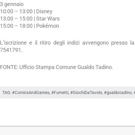
3 gennaio
10:00 – 13:00 | Disney
13:00 – 15:00 | Star Wars
15:00 – 18:00 | Pokémon
L’iscrizione e il ritiro degli indizi avvengono presso l
7541791.
FONTE: Ufficio Stampa Comune Gualdo Tadino.
TAG:
#ComicsAndGames
,
#Fumetti
,
#GiochiDaTavolo
,
#gualdotadino
,