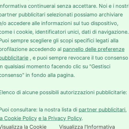
informativa continuerai senza accettare. Noi e i nostr
asimiri – indirizzo Grafica e Comunicazione
partner pubblicitari selezionati possiamo archiviare
e/o accedere alle informazioni sul tuo dispositivo,
come i cookie, identificatori unici, dati di navigazione.
Puoi sempre scegliere gli scopi specifici legati alla
profilazione accedendo al
pannello delle preferenze
pubblicitarie
, e puoi sempre revocare il tuo consenso
in qualsiasi momento facendo clic su "Gestisci
consenso" in fondo alla pagina.
Elenco di alcune possibili autorizzazioni pubblicitarie:
Puoi consultare: la nostra lista di
partner pubblicitari
,
la Cookie Policy
e la Privacy Policy
.
Visualizza la Cookie
Visualizza l'Informativa