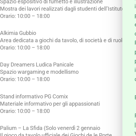
Spazio espositivo di fumetto e illustrazione
Mostra dei lavori realizzati dagli studenti dell’Istituto C
Orario: 10:00 – 18:00
Alkimia Gubbio
Area dedicata a giochi da tavolo, di società e di ruolo
Orario: 10:00 – 18:00
Day Dreamers Ludica Panicale
Spazio wargaming e modellismo
Orario: 10:00 – 18:00
Stand informativo PG Comix
Materiale informativo per gli appassionati
Orario: 10:00 – 18:00
Palium – La Sfida (Solo venerdì 2 gennaio
Il gioco da tavolo ufficiale dei Giochi de le Porte