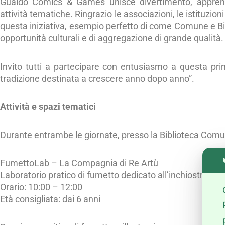
Gualdo Comics & Games unisce divertimento, apprend
attività tematiche. Ringrazio le associazioni, le istituzion
questa iniziativa, esempio perfetto di come Comune e Bi
opportunità culturali e di aggregazione di grande qualità.
Invito tutti a partecipare con entusiasmo a questa pr
tradizione destinata a crescere anno dopo anno”.
Attività e spazi tematici
Durante entrambe le giornate, presso la Biblioteca Comun
FumettoLab – La Compagnia di Re Artù
Laboratorio pratico di fumetto dedicato all’inchiostrazio
Orario: 10:00 – 12:00
Età consigliata: dai 6 anni