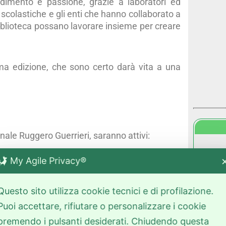
imento e passione, grazie a laboratori ed
i scolastiche e gli enti che hanno collaborato a
blioteca possano lavorare insieme per creare
ima edizione, che sono certo darà vita a una
ale Ruggero Guerrieri, saranno attivi:
My Agile Privacy®
ne e alle tecniche base
Questo sito utilizza cookie tecnici e di profilazione.
Puoi accettare, rifiutare o personalizzare i cookie
premendo i pulsanti desiderati. Chiudendo questa