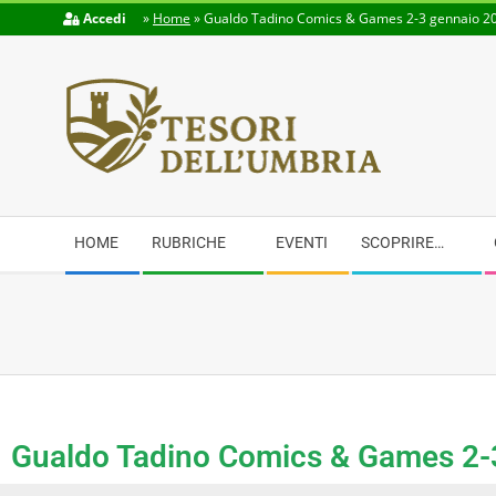
Accedi
»
Home
»
Gualdo Tadino Comics & Games 2-3 gennaio 2
TESORI
DELL'UMBRIA
HOME
RUBRICHE
EVENTI
SCOPRIRE…
Gualdo Tadino Comics & Games 2-