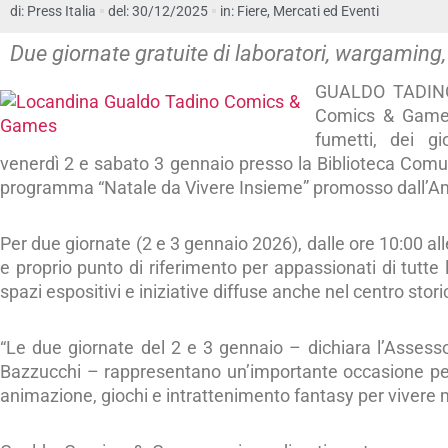
di:
Press Italia
del: 30/12/2025
in:
Fiere, Mercati ed Eventi
Due giornate gratuite di laboratori, wargaming, c
GUALDO TADINO 
Comics & Games
fumetti, dei gi
venerdì 2 e sabato 3 gennaio presso la Biblioteca Comun
programma “Natale da Vivere Insieme” promosso dall’
Per due giornate (2 e 3 gennaio 2026), dalle ore 10:00 all
e proprio punto di riferimento per appassionati di tutte le
spazi espositivi e iniziative diffuse anche nel centro stori
“Le due giornate del 2 e 3 gennaio – dichiara l’Assessor
Bazzucchi – rappresentano un’importante occasione per tu
animazione, giochi e intrattenimento fantasy per vivere m