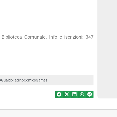
a Biblioteca Comunale. Info e iscrizioni: 347
#GualdoTadinoComicsGames